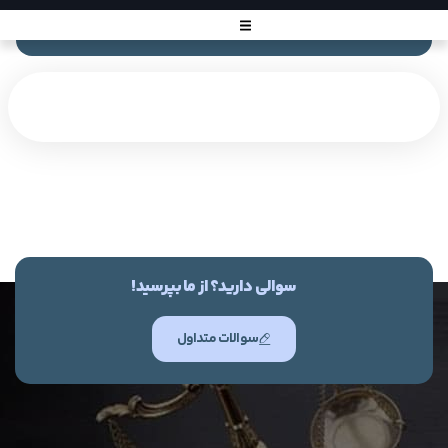
سوالی دارید؟ از ما بپرسید!
سوالات متداول