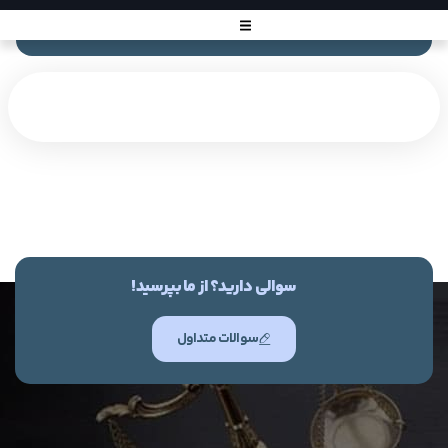
سوالی دارید؟ از ما بپرسید!
سوالات متداول