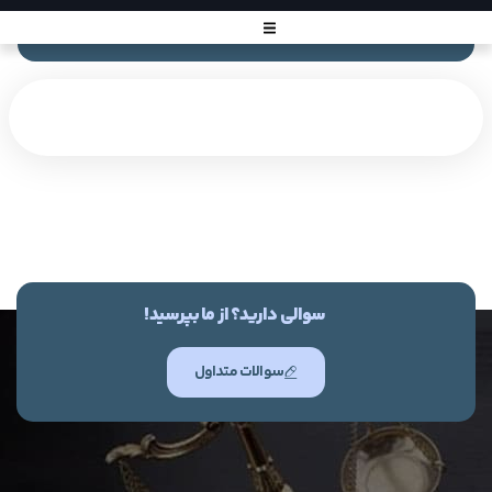
سوالی دارید؟ از ما بپرسید!
سوالات متداول