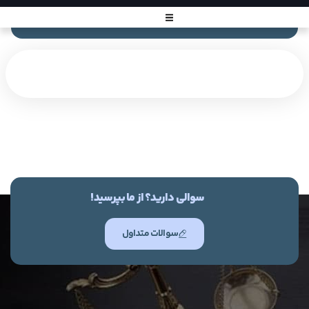
سوالی دارید؟ از ما بپرسید!
سوالات متداول