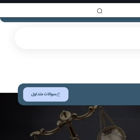
سوالات متداول