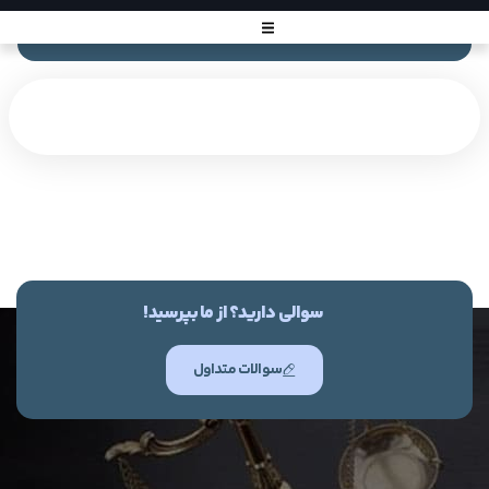
سوالی دارید؟ از ما بپرسید!
سوالات متداول