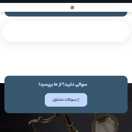
سوالی دارید؟ از ما بپرسید!
سوالات متداول