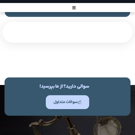
سوالی دارید؟ از ما بپرسید!
سوالات متداول