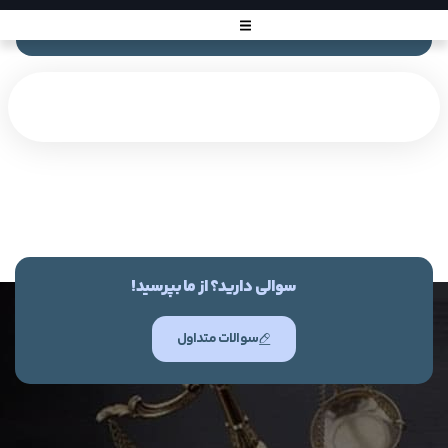
سوالی دارید؟ از ما بپرسید!
سوالات متداول