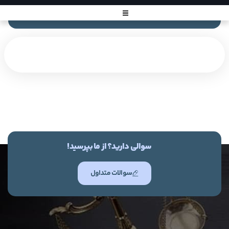
سوالی دارید؟ از ما بپرسید!
سوالات متداول