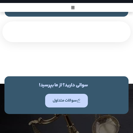
سوالی دارید؟ از ما بپرسید!
سوالات متداول