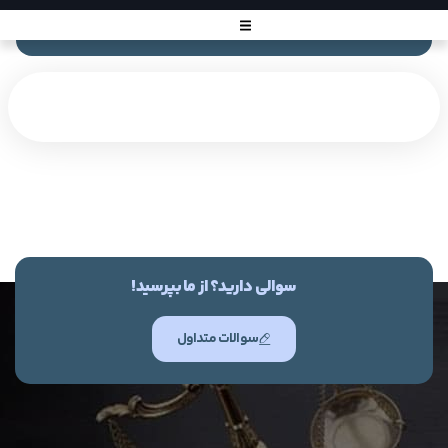
سوالی دارید؟ از ما بپرسید!
سوالات متداول