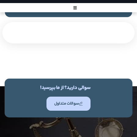
سوالی دارید؟ از ما بپرسید!
سوالات متداول