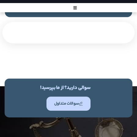
سوالی دارید؟ از ما بپرسید!
سوالات متداول