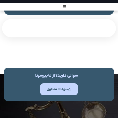
سوالی دارید؟ از ما بپرسید!
سوالات متداول